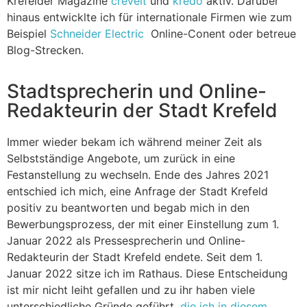
Krefelder Magazine
crevelt
und
kredo
aktiv. Darüber
hinaus entwicklte ich für internationale Firmen wie zum
Beispiel
Schneider Electric
Online-Conent oder betreue
Blog-Strecken.
Stadtsprecherin und Online-
Redakteurin der Stadt Krefeld
Immer wieder bekam ich während meiner Zeit als
Selbstständige Angebote, um zurück in eine
Festanstellung zu wechseln. Ende des Jahres 2021
entschied ich mich, eine Anfrage der Stadt Krefeld
positiv zu beantworten und begab mich in den
Bewerbungsprozess, der mit einer Einstellung zum 1.
Januar 2022 als Pressesprecherin und Online-
Redakteurin der Stadt Krefeld endete. Seit dem 1.
Januar 2022 sitze ich im Rathaus. Diese Entscheidung
ist mir nicht leiht gefallen und zu ihr haben viele
unterschiedliche Gründe geführt,
die ich in diesem