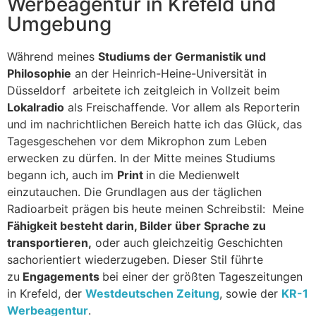
Werbeagentur in Krefeld und
Umgebung
Während meines
Studiums der Germanistik und
Philosophie
an der Heinrich-Heine-Universität in
Düsseldorf arbeitete ich zeitgleich in Vollzeit beim
Lokalradio
als Freischaffende. Vor allem als Reporterin
und im nachrichtlichen Bereich hatte ich das Glück, das
Tagesgeschehen vor dem Mikrophon zum Leben
erwecken zu dürfen. In der Mitte meines Studiums
begann ich, auch im
Print
in die Medienwelt
einzutauchen. Die Grundlagen aus der täglichen
Radioarbeit prägen bis heute meinen Schreibstil: Meine
Fähigkeit besteht darin, Bilder über Sprache zu
transportieren,
oder auch gleichzeitig Geschichten
sachorientiert wiederzugeben. Dieser Stil führte
zu
Engagements
bei einer der größten Tageszeitungen
in Krefeld, der
Westdeutschen Zeitung
, sowie der
KR-1
Werbeagentur
.