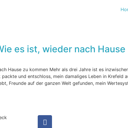
Ho
Wie es ist, wieder nach Haus
ach Hause zu kommen Mehr als drei Jahre ist es inzwischen
ackte und entschloss, mein damaliges Leben in Krefeld a
rlebt, Freunde auf der ganzen Welt gefunden, mein Wertesy
heck