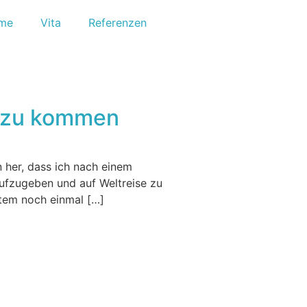
me
Vita
Referenzen
e zu kommen
 her, dass ich nach einem
ufzugeben und auf Weltreise zu
stem noch einmal […]